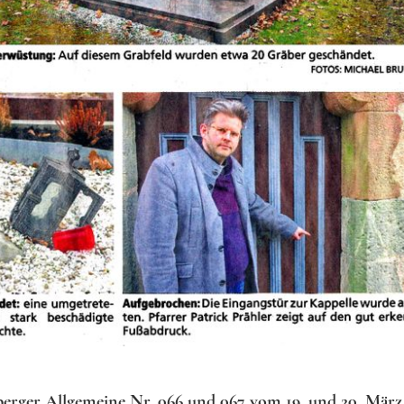
berger Allgemeine Nr. 066 und 067 vom 19. und 20. März 2