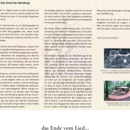
das Ende vom Lied...