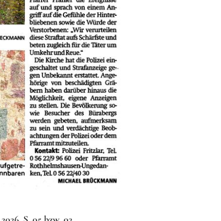
026, S. 05 bzw. 03