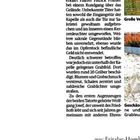
aus: Fritzlar-Hom