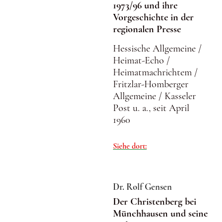
1973/96 und ihre
Vorgeschichte in der
regionalen Presse
Hessische Allgemeine /
Heimat-Echo /
Heimatmachrichtem /
Fritzlar-Homberger
Allgemeine / Kasseler
Post u. a., seit April
1960
Siehe dort:
Dr. Rolf Gensen
Der Christenberg bei
Münchhausen und seine