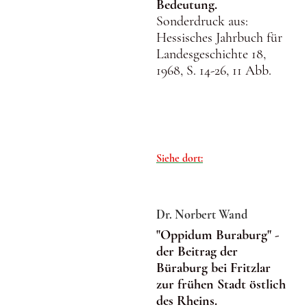
Bedeutung.
Sonderdruck aus:
Hessisches Jahrbuch für
Landesgeschichte 18,
1968, S. 14-26, 11 Abb.
Siehe dort:
Dr. Norbert Wand
"Oppidum Buraburg" -
der Beitrag der
Büraburg bei Fritzlar
zur frühen Stadt östlich
des Rheins.