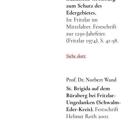
zum Schutz des
Edergebietes.
In: Fritzlar im
Mittelalter. Festschrift
zur 1250-Jahrfeier.
(Fritzlar 1974), S. 41-58.
Siehe dort:
Prof. Dr. Norbert Wand
St. Brigida auf dem
Büraberg bei Fritzlar-
Ungedanken (Schwalm-
Eder-Kreis).
Festschrift
Helmut Roth 2001.