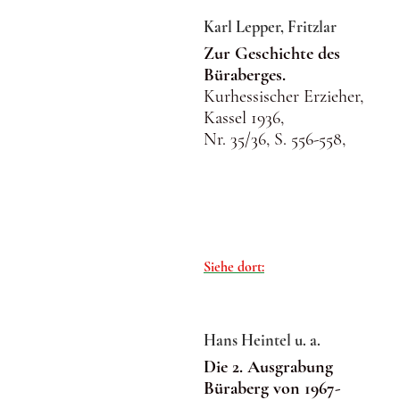
Karl Lepper, Fritzlar
Zur Geschichte des
Büraberges.
Kurhessischer Erzieher,
Kassel 1936,
Nr. 35/36, S. 556-558,
Siehe dort:
Hans Heintel u. a.
Die 2. Ausgrabung
Büraberg von 1967-