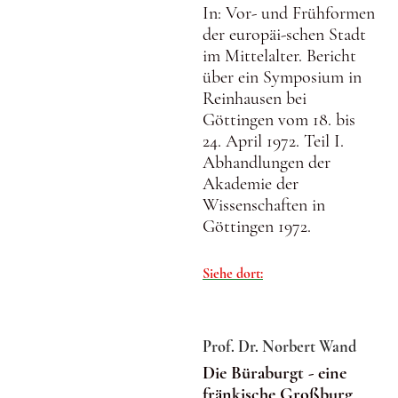
In: Vor- und Frühformen
der europäi-schen Stadt
im Mittelalter. Bericht
über ein Symposium in
Reinhausen bei
Göttingen vom 18. bis
24. April 1972. Teil I.
Abhandlungen der
Akademie der
Wissenschaften in
Göttingen 1972.
Siehe dort:
Prof. Dr. Norbert Wand
Die Büraburgt - eine
fränkische Großburg