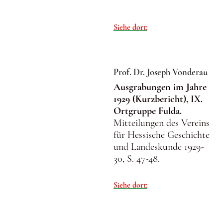
Siehe dort:
Prof. Dr. Joseph Vonderau
Ausgrabungen im Jahre
1929 (Kurzbericht), IX.
Ortgruppe Fulda.
Mitteilungen des Vereins
für Hessische Geschichte
und Landeskunde 1929-
30, S. 47-48.
Siehe dort: