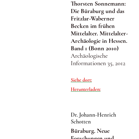
Thorsten Sonnemann:
Die Büraburg und das
Fritzlar-Waberner
Becken im frühen
Mittelalter. Mittelalter-
Archäologie in Hessen.
Band 1 (Bonn 2010)
Archäologische
Informationen 35, 2012
Siehe dort:
Herunterladen:
Dr. Johann-Henrich
Schotten
Büraburg. Neue
Forschungen und