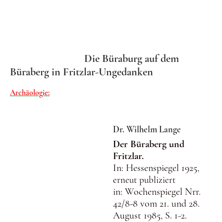
Die Büraburg auf dem
Büraberg in Fritzlar-Ungedanken
Archäologie:
Dr. Wilhelm Lange
Der Büraberg und
Fritzlar.
In: Hessenspiegel 1925,
erneut
publiziert
in: Wochenspiegel Nrr.
42/8-8 vom 21. und 28.
August 1985, S. 1-2.