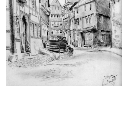
Zwischen den Krämen (1936),
Privatbesitz