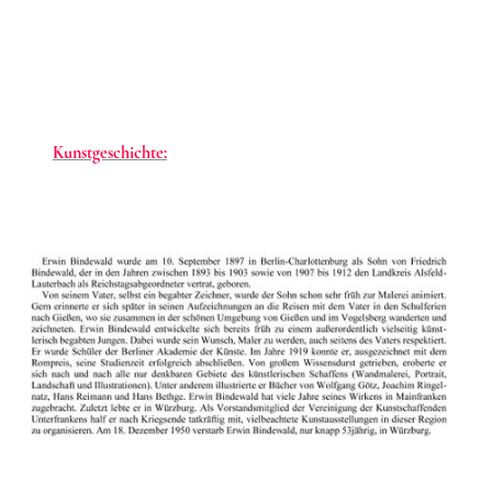
Erwin Bindewald
Kunstgeschichte: