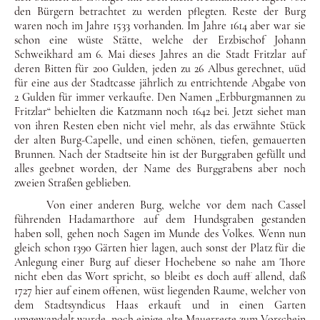
den Bürgern betrachtet zu werden pflegten. Reste der Burg
waren noch im Jahre 1533 vorhanden. Im Jahre 1614 aber war sie
schon eine wüste Stätte, welche der Erzbischof Johann
Schweikhard am 6. Mai dieses Jahres an die Stadt Fritzlar auf
deren Bitten für 200 Gulden, jeden zu 26 Albus gerechnet, uüd
für eine aus der Stadtcasse jährlich zu entrichtende Abgabe von
2 Gulden für immer verkaufte. Den Namen „Erbburg­mannen zu
Fritzlar“ behielten die Katzmann noch 1642 bei. Jetzt siehet man
von ihren Resten eben nicht viel mehr, als das erwähnte Stück
der alten Burg-Capelle, und einen schönen, tie­fen, gemauerten
Brunnen. Nach der Stadtseite hin ist der Burg­graben gefüllt und
alles geebnet worden, der Name des Burg­grabens aber noch
zweien Straßen geblieben.
Von einer anderen Burg, welche vor dem nach Cassel
führenden Hadamarthore auf dem Hundsgraben gestanden
haben soll, ge­hen noch Sagen im Munde des Volkes. Wenn nun
gleich schon 1390 Gärten hier lagen, auch sonst der Platz für die
Anlegung einer Burg auf dieser Hochebene so nahe am Thore
nicht eben das Wort spricht, so bleibt es doch auff allend, daß
1727 hier auf einem offenen, wüst liegenden Raume, welcher von
dem Stadt­syndicus Haas erkauft und in einen Garten
umgewandelt wur­de, noch einige alte Mauerreste zum Vorschein