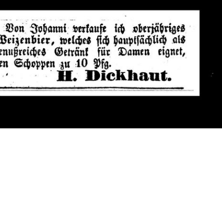
t Anzeiger (1876-1877)