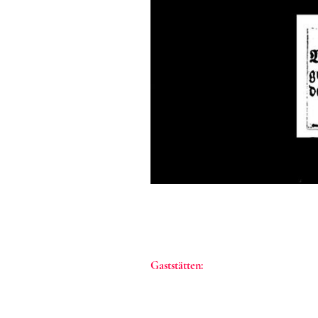
Annoncen aus Fritzlarer Stad
Gaststätten: