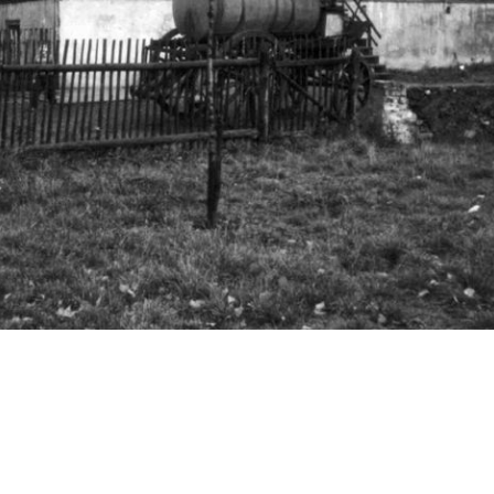
5 (n. Clausius-Busch)