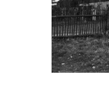
Das "Lager Nord" im Jahre 195