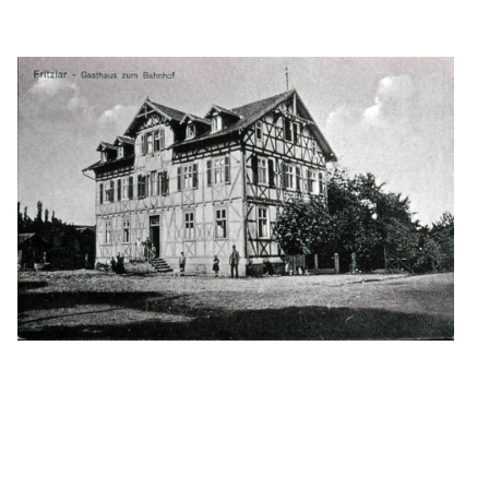
Das "Gasthaus zum Bahnhof" vor dem 1. Weltkrieg
R
epro von Clausius-Busch (1950er Jahre)