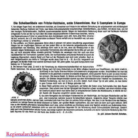
Regionalarchäologie: