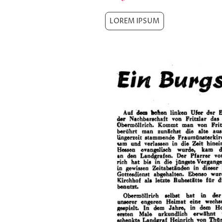
LOREM IPSUM