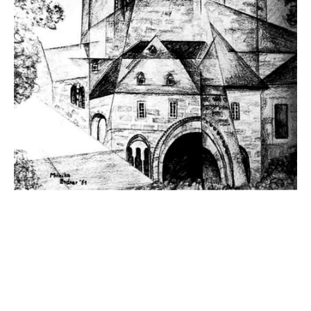
"Dom zu Fritzlar" (1981)