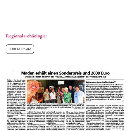
Landeswettbewerb für ein Projekt "Zeitreise
Gudensberg" erzielt werden kann. Das gilt sicher
auch für die Erlangung von Geldmitteln, welche
der Arbeit förderlich sein werden.
Regionalarchäologie:
LOREM IPSUM