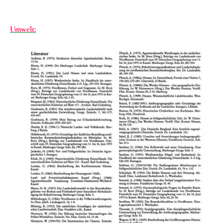
Umwelt: