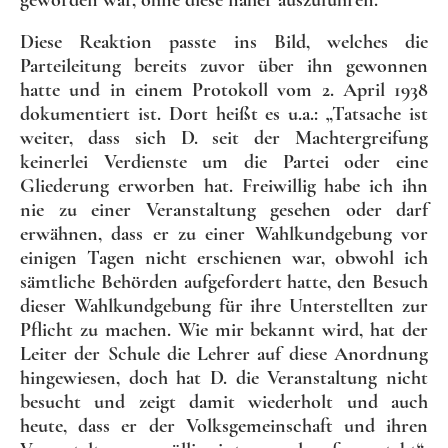
geworden war, ohne diese näher auszuführen.
Diese Reaktion passte ins Bild, welches die
Parteileitung bereits zuvor über ihn gewonnen
hatte und in einem Protokoll vom 2. April 1938
dokumentiert ist. Dort heißt es u.a.: „Tatsache ist
weiter, dass sich D. seit der Machtergreifung
keinerlei Verdienste um die Partei oder eine
Gliederung erworben hat. Freiwillig habe ich ihn
nie zu einer Veranstaltung gesehen oder darf
erwähnen, dass er zu einer Wahlkundgebung vor
einigen Tagen nicht erschienen war, obwohl ich
sämtliche Behörden aufgefordert hatte, den Besuch
dieser Wahlkundgebung für ihre Unterstellten zur
Pflicht zu machen. Wie mir bekannt wird, hat der
Leiter der Schule die Lehrer auf diese Anordnung
hingewiesen, doch hat D. die Veranstaltung nicht
besucht und zeigt damit wiederholt und auch
heute, dass er der Volksgemeinschaft und ihren