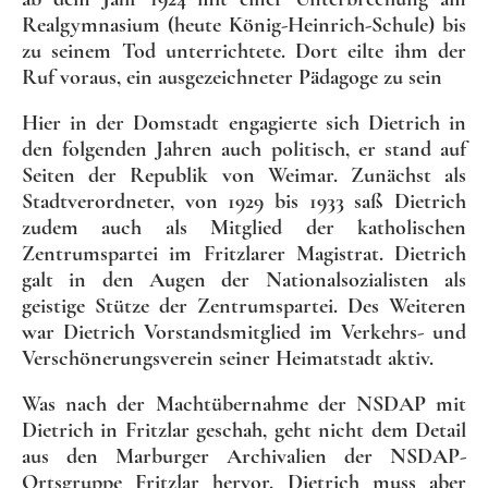
Realgymnasium (heute König-Heinrich-Schule) bis
zu seinem Tod unterrichtete. Dort eilte ihm der
Ruf voraus, ein ausgezeichneter Pädagoge zu sein
Hier in der Domstadt engagierte sich Dietrich in
den folgenden Jahren auch politisch, er stand auf
Seiten der Republik von Weimar. Zunächst als
Stadtverordneter, von 1929 bis 1933 saß Dietrich
zudem auch als Mitglied der katholischen
Zentrumspartei im Fritzlarer Magistrat. Dietrich
galt in den Augen der Nationalsozialisten als
geistige Stütze der Zentrumspartei. Des Weiteren
war Dietrich Vorstandsmitglied im Verkehrs- und
Verschönerungsverein seiner Heimatstadt aktiv.
Was nach der Machtübernahme der NSDAP mit
Dietrich in Fritzlar geschah, geht nicht dem Detail
aus den Marburger Archivalien der NSDAP-
Ortsgruppe Fritzlar hervor. Dietrich muss aber