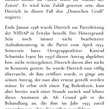
Zeiten“. Es wird kein Zufall gewesen sein, dass
Dietrich in diesen Fall den „Deutschen Gruß“
negierte.
Ende Januar 1938 wurde Dietrich zur Parteileitung
der NSDAP in Fritzlar bestellt. Der Hintergrund:
Sein noch immer nicht bearbeiteter
Aufnahmeantrag in die Partei vom April 1933.
Seinerzeit hatte Ortsgruppenleiter Konrad
Schminke (1900 bis 1937) diesen Antrag abgelehnt
bzw. nicht weitergeleitet, Dietrich davon aber nicht
in Kenntnis gesetzt. So wurde Dietrich nun völlig
überrascht, als ihm eröffnet wurde, es ginge um
seinen Antrag, der nun aber erneut gestellt werden
müsse. Er erbat sich einen Tag Bedenkzeit, kam
aber bereits nach einer Stunde zurück und lehnte
dieses Ansinnen ab. Als Grund gab er die
Behandlung an, die ihm im Jahr 1933 zuteil