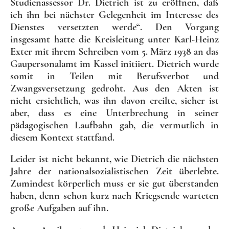
Studienassessor Dr. Dietrich ist zu eröffnen, daß
ich ihn bei nächster Gelegenheit im Interesse des
Dienstes versetzten werde“. Den Vorgang
insgesamt hatte die Kreisleitung unter Karl-Heinz
Exter mit ihrem Schreiben vom 5. März 1938 an das
Gaupersonalamt im Kassel initiiert. Dietrich wurde
somit in Teilen mit Berufsverbot und
Zwangsversetzung gedroht. Aus den Akten ist
nicht ersichtlich, was ihn davon ereilte, sicher ist
aber, dass es eine Unterbrechung in seiner
pädagogischen Laufbahn gab, die vermutlich in
diesem Kontext stattfand.
Leider ist nicht bekannt, wie Dietrich die nächsten
Jahre der nationalsozialistischen Zeit überlebte.
Zumindest körperlich muss er sie gut überstanden
haben, denn schon kurz nach Kriegsende warteten
große Aufgaben auf ihn.