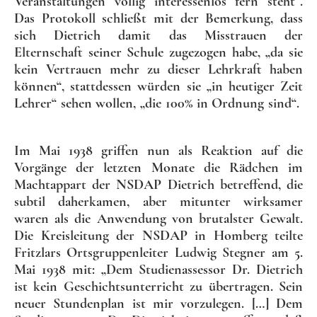
Veranstaltungen völlig interessenlos fern steht“.
Das Protokoll schließt mit der Bemerkung, dass
sich Dietrich damit das Misstrauen der
Elternschaft seiner Schule zugezogen habe, „da sie
kein Vertrauen mehr zu dieser Lehrkraft haben
können“, stattdessen würden sie „in heutiger Zeit
Lehrer“ sehen wollen, „die 100% in Ordnung sind“.
Im Mai 1938 griffen nun als Reaktion auf die
Vorgänge der letzten Monate die Rädchen im
Machtappart der NSDAP Dietrich betreffend, die
subtil daherkamen, aber mitunter wirksamer
waren als die Anwendung von brutalster Gewalt.
Die Kreisleitung der NSDAP in Homberg teilte
Fritzlars Ortsgruppenleiter Ludwig Stegner am 5.
Mai 1938 mit: „Dem Studienassessor Dr. Dietrich
ist kein Geschichtsunterricht zu übertragen. Sein
neuer Stundenplan ist mir vorzulegen. […] Dem