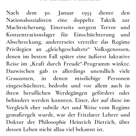
Nach dem 30. Januar 1933 diente den
Nationalsozialisten eine doppelte Taktik zur
Machtsicherung. Einerseits sorgten Terror und
Konzentrationslager für Einschüchterung und
Abschreckung, andererseits verteilte das Regime
Privilegien an „gleichgeschaltete“ Volksgenossen,
denen im besten Fall später eine äußerst lukrative
Reise im „Kraft durch Freude“-Programm winkte.
Dazwischen gab es allerdings unendlich viele
Grauzonen, in denen missliebige Personen
eingeschüchtert, bedroht und vor allem auch in
ihren beruflichen Werdegängen gefördert oder
behindert werden konnten. Einer, der auf diese im
Vergleich eher subtile Art und Weise vom Regime
gemaßregelt wurde, war der Fritzlarer Lehrer und
Doktor der Philosophie Heinrich Dietrich, über
dessen Leben nicht allzu viel bekannt ist.