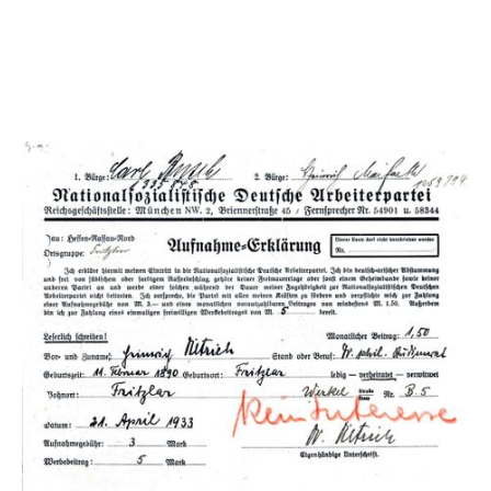
Schreiben der NSDAP-Kreisleitung Fritzlar-
Homberg an den Ortsgruppenleiter der Fritzlarer
NSDAP Ludwig Stegner vom 5. Mai 1938 (HStAM,
Best 327/6, Nr. 7)