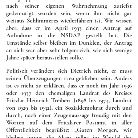
nach seiner eigenen Wahrnehmung zutiefst
gedemütigt worden sein, wenn ihm nicht gar
weitaus Schlimmeres wiederfahren ist. Wir wissen
aber, dass er im April 1933 einen Antrag auf
Aufnahme in die NSDAP gestellt hat. Die
Umstände selbst bleiben im Dunklen, der Antrag
an sich war aber sehr folgenreich, wie sich wenige
Jahre später herausstellen sollte.
Politisch verändert sich Dietrich nicht, er muss
seinen Überzeugungen treu geblieben sein. Anders
ist es nicht zu erklären, dass er noch im Jahr 1936
oder 1937 den ehemaligen Landrat des Kreises
Fritzlar Heinrich Treibert (1898 bis 1974, Landrat
von 1929 bis 1932), ein Sozialdemokrat durch und
durch, nach einer Zeugenaussage freudig mit den
Worten auf dem Fritzlarer Postamt in aller
Öffentlichkeit begrüßte: „Guten Morgen, wir
bleiben immer die Alten, selbst im Wandel der