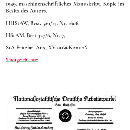
1949, maschinenschriftliches Manuskript, Kopie im
Besitz des Autors,
HHStAW, Best. 520/13, Nr. 1606,
HStAM, Best 327/6, Nr. 7,
StA Fritzlar, Anx, XV.2a.6a-Konv.26
Stadtgeschichte:
LOREM IPSUM