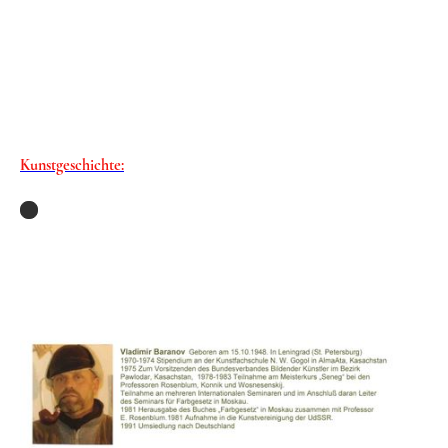
Vladimir
Baranov
Kunstgeschichte: