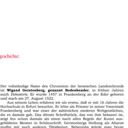
Wigand Gerstenberg
gen. Bodenbender
geschichte: